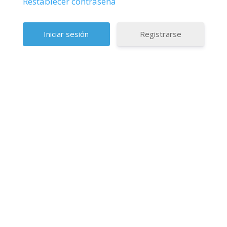
Restablecer contraseña
Registrarse