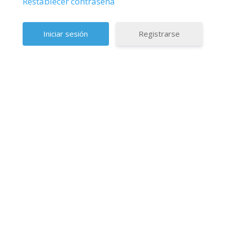
Restablecer contraseña
Registrarse