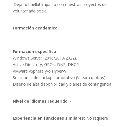
¡Deja tu huella! Impacta con nuestros proyectos de
voluntariado social.
Formación academica
- 
Formación específica
Windows Server (2016/2019/2022).

Active Directory, GPOs, DNS, DHCP.

VMware vSphere y/o Hyper-V.

Soluciones de backup corporativo (Veeam u otras).

Diseño de alta disponibilidad y planes de contingencia.
Nivel de idiomas requerido:
-
Experiencia en funciones similares:
No requiere