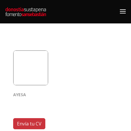
AYESA
Envía tu CV