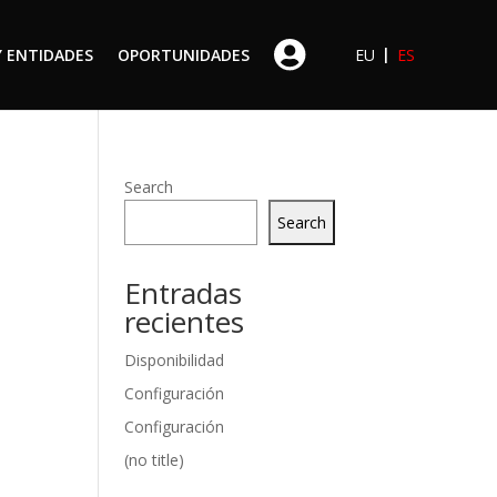
|
Y ENTIDADES
OPORTUNIDADES
EU
ES
Search
Search
Entradas
recientes
Disponibilidad
Configuración
Configuración
(no title)