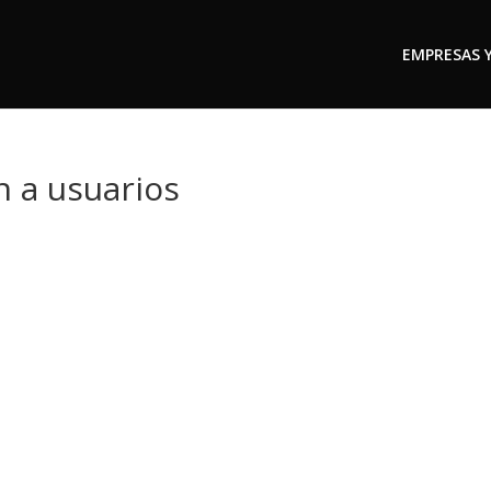
EMPRESAS 
n a usuarios