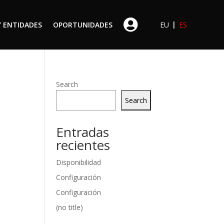
|
Y ENTIDADES
OPORTUNIDADES
EU
ES
Search
Search
Entradas
recientes
Disponibilidad
Configuración
Configuración
(no title)