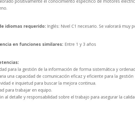
alorado positivamente el conocimiento especifico de motores eléctrico
eno.
de idiomas requerido:
Inglés: Nivel C1 necesario. Se valorará muy 
encia en funciones similares:
Entre 1 y 3 años
tencias: 
dad para la gestión de la información de forma sistemática y ordenad
ia una capacidad de comunicación eficaz y eficiente para la gestión de
vidad e inquietud para buscar la mejora continua.

ad para trabajar en equipo.

n al detalle y responsabilidad sobre el trabajo para asegurar la calida