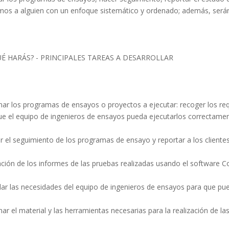
os a alguien con un enfoque sistemático y ordenado; además, serán 
UÉ HARÁS? - PRINCIPALES TAREAS A DESARROLLAR
nar los programas de ensayos o proyectos a ejecutar: recoger los req
ue el equipo de ingenieros de ensayos pueda ejecutarlos correctamen
ar el seguimiento de los programas de ensayo y reportar a los cliente
ción de los informes de las pruebas realizadas usando el software C
lar las necesidades del equipo de ingenieros de ensayos para que pue
ar el material y las herramientas necesarias para la realización de la