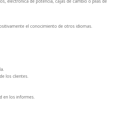
s, electrónica de potencia, cajas de cambio o pilas de 
positivamente el conocimiento de otros idiomas.
a.

 los clientes.

d en los informes. 