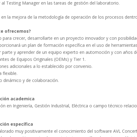
 al Testing Manager en las tareas de gestión del laboratorio.
 en la mejora de la metodología de operación de los procesos dentr
te ofrecemos?
o para crecer, desarrollarte en un proyecto innovador y con posibilid
porcionará un plan de formación específica en el uso de herramientas
 parte y aprender de un equipo experto en automoción y con años de 
antes de Equipos Originales (OEMs) y Tier 1.
ones adicionales a lo establecido por convenio.
 flexible.
o dinámico y de colaboración.
ción academica
ción específica
alorado muy positivamente el conocimiento del software AVL Concert