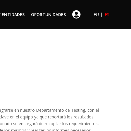
|
Y ENTIDADES
OPORTUNIDADES
EU
ES
grarse en nuestro Departamento de Testing, con el 
clave en el equipo ya que reportará los resultados 
ionado se encargará de recopilar los requerimientos, 
 los mismos y realizar los informes necesarios. 