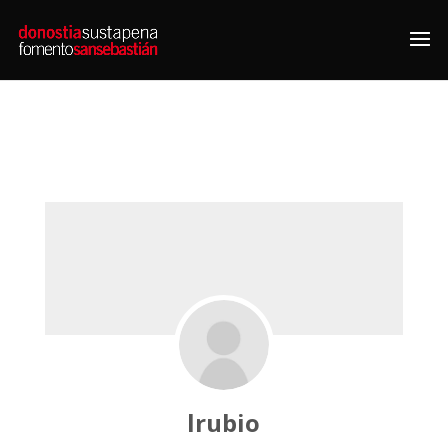
lrubio