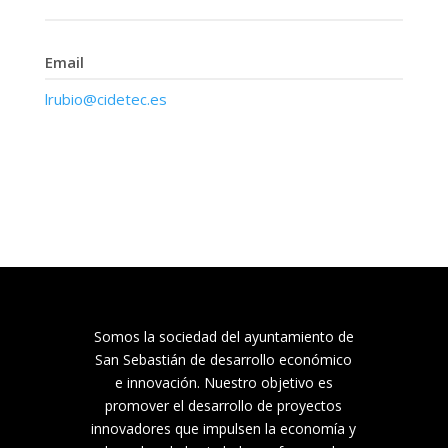
Email
lrubio@cidetec.es
Somos la sociedad del ayuntamiento de
San Sebastián de desarrollo económico
e innovación. Nuestro objetivo es
promover el desarrollo de proyectos
innovadores que impulsen la economía y